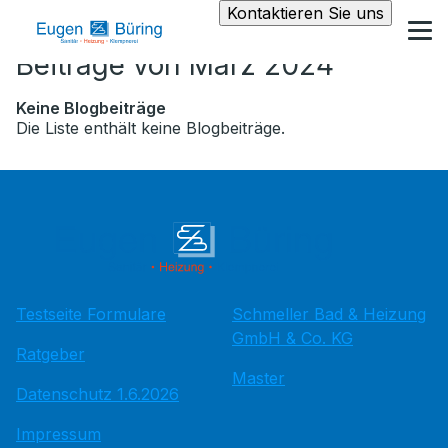
Kontaktieren Sie uns
Beiträge von März 2024
Keine Blogbeiträge
Die Liste enthält keine Blogbeiträge.
Testseite Formulare
Schmeller Bad & Heizung
GmbH & Co. KG
Ratgeber
Master
Datenschutz 1.6.2026
Impressum