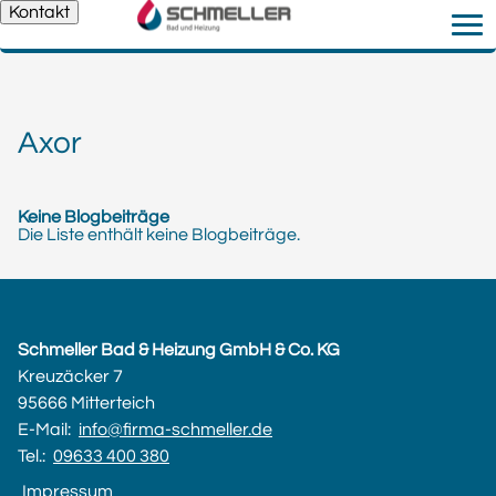
Kontakt
Axor
Keine Blogbeiträge
Die Liste enthält keine Blogbeiträge.
Schmeller Bad & Heizung GmbH & Co. KG
Kreuzäcker 7
95666 Mitterteich
E-Mail:
info@firma-schmeller.de
Tel.:
09633 400 380
Impressum