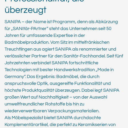
überzeugt
SANIPA – der Name ist Programm, denn als Abkürzung
für „SANItär-PArtner“ steht das Unternehmen seit 50
Jahren für umfassende Expertise in der
Badmöbelproduktion. Vom Sitz im mittelfränkischen
Treuchtlingen aus agiert SANIPA als renommierter und
verlässlicher Partner für den Sanitär-Fachhandel. Seit fünf
Jahrzehnten verbindet SANIPA fortschrittliche
Technologien mit bester Handwerkstradition „Made in
Germany“. Das Ergebnis: Badmöbel, die durch
anspruchsvolle Optik, ausgereifte Funktionalität und
höchste Produktqualität überzeugen. Dabei legt SANIPA
großen Wert auf Nachhaltigkeit – von der Auswahl
umweltfreundlicher Rohstoffe bis hin zu
wiederverwertbaren Verpackungsmaterialien.
Als Möbelspezialist bietet SANIPA durchdachte
Komplementärartikel, die perfekt zu Keramikserien von