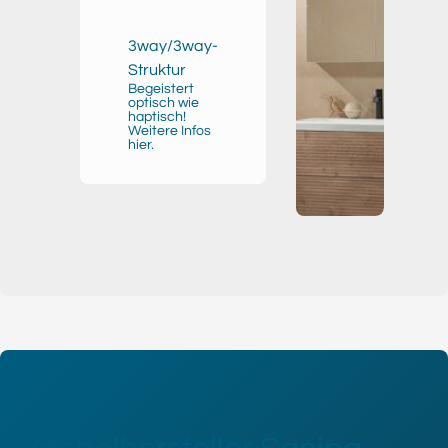
3way/3way-
Struktur
Begeistert
optisch wie
haptisch!
Weitere Infos
hier.