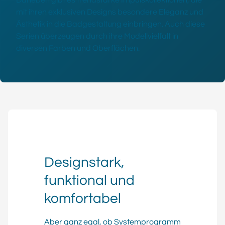
Daneben gibt es trendstarke Impulskollektionen, die
mit ihren exklusiven Designs besondere Eleganz und
Ästhetik in die Badgestaltung einbringen. Auch diese
Serien überzeugen durch ihre Modellvielfalt in
diversen Farben und Oberflächen.
Designstark,
funktional und
komfortabel
Aber ganz egal, ob Systemprogramm