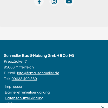
Schmeller Bad & Heizung GmbH & Co. KG
Kreuzäcker 7
95666 Mitterteich
E-Mail:
info@firma-schmeller.de
Tel.:
09633 400 380
Impressum
Barrierefreiheitserklärung
Datenschutzerklärung
AGB
×