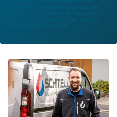
Die kontinuierliche Weiterentwicklung unseres
Betriebs ist der Motor unseres Handelns, und wir
setzen auf Innovation, Qualität und Teamarbeit, um
die Werte unserer langjährigen Tradition mit den
Zukunftsaufgaben zu verbinden.