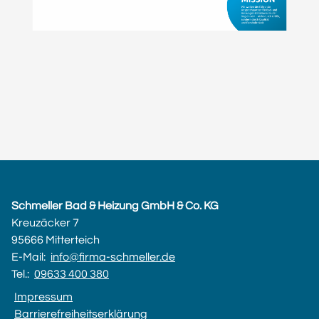
Schmeller Bad & Heizung GmbH & Co. KG
Kreuzäcker 7
95666 Mitterteich
E-Mail:
info@firma-schmeller.de
Tel.:
09633 400 380
Impressum
Barrierefreiheitserklärung