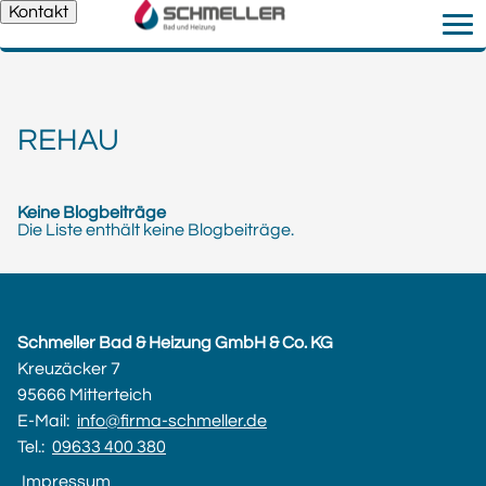
Kontakt
REHAU
Keine Blogbeiträge
Die Liste enthält keine Blogbeiträge.
Schmeller Bad & Heizung GmbH & Co. KG
Kreuzäcker 7
95666 Mitterteich
E-Mail:
info@firma-schmeller.de
Tel.:
09633 400 380
Impressum