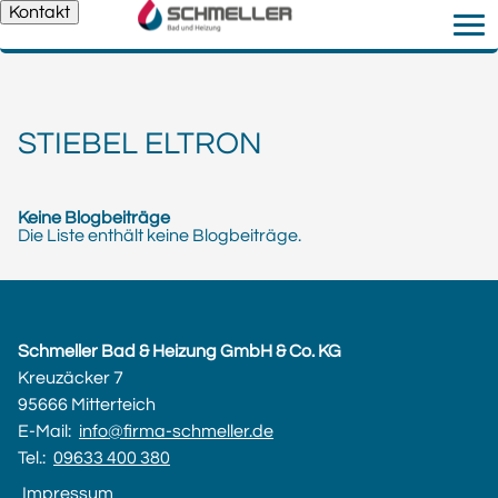
Kontakt
STIEBEL ELTRON
Keine Blogbeiträge
Die Liste enthält keine Blogbeiträge.
Schmeller Bad & Heizung GmbH & Co. KG
Kreuzäcker 7
95666 Mitterteich
E-Mail:
info@firma-schmeller.de
Tel.:
09633 400 380
Impressum