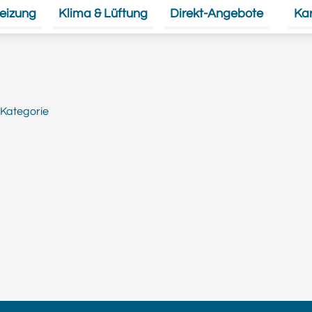
eizung
Klima & Lüftung
Direkt-Angebote
Kar
Unte
Kategorie