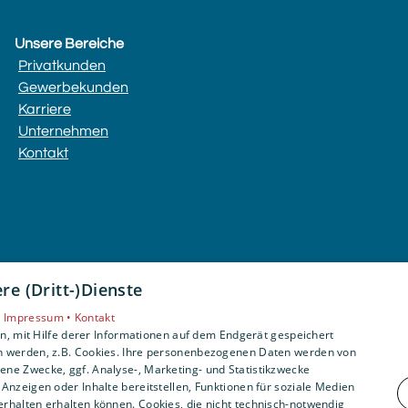
Unsere Bereiche
Privatkunden
Gewerbekunden
Karriere
Unternehmen
Kontakt
e (Dritt-)Dienste
•
Impressum •
Kontakt
, mit Hilfe derer Informationen auf dem Endgerät gespeichert
n werden, z.B. Cookies. Ihre personenbezogenen Daten werden von
ne Zwecke, ggf. Analyse-, Marketing- und Statistikzwecke
Anzeigen oder Inhalte bereitstellen, Funktionen für soziale Medien
rhalten erhalten können. Cookies, die nicht technisch-notwendig