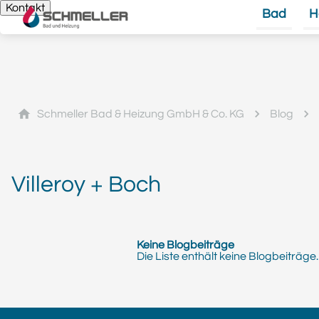
Kontakt
Bad
H
Schmeller Bad & Heizung GmbH & Co. KG
Blog
Villeroy + Boch
Keine Blogbeiträge
Die Liste enthält keine Blogbeiträge.