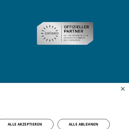
×
ALLE AKZEPTIEREN
ALLE ABLEHNEN