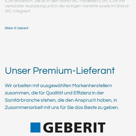
iCon erhältlich. Sie ist in den Wand-WC-Modellen iCon, iCon mit
verkürzter Ausladung und in der eckigen Variante sowie im Stand-
WC integriert.
Bilder © Geberit
Unser Premium-Lieferant
Wir arbeiten mit ausgewählten Markenherstellern
zusammen, die für Qualität und Effizienz in der
Sanitärbranche stehen, die den Anspruch haben, in
Zusammenarbeit mit uns für Sie das Beste zu geben.