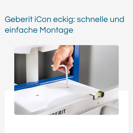
Geberit iCon eckig: schnelle und
einfache Montage
Bei der Montage seitlich geschlossener WC-Keramiken
profitieren Installateure von der EFF3 Befestigung (Easy
Fast Fix), mit der sich die Keramik einfach von oben