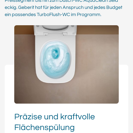
Preissegment bis hin zum Dusch-WC AquaClean Sela
eckig. Geberit hat für jeden Anspruch und jedes Budget
ein passendes TurboFlush-WC im Programm.
Präzise und kraftvolle
Flächenspülung