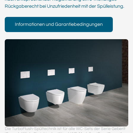
Rückgaberecht bei Unzufriedenheit mit der Spülleistung.
Informationen und Garantiebedingungen
Die TurboFlush-Spültechnik ist für alle WC-Sets der Serie Geberit