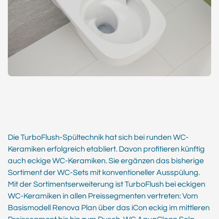
Die TurboFlush-Spültechnik hat sich bei runden WC-
Keramiken erfolgreich etabliert. Davon profitieren künftig
auch eckige WC-Keramiken. Sie ergänzen das bisherige
Sortiment der WC-Sets mit konventioneller Ausspülung.
Mit der Sortimentserweiterung ist TurboFlush bei eckigen
WC-Keramiken in allen Preissegmenten vertreten: Vom
Basismodell Renova Plan über das iCon eckig im mittleren