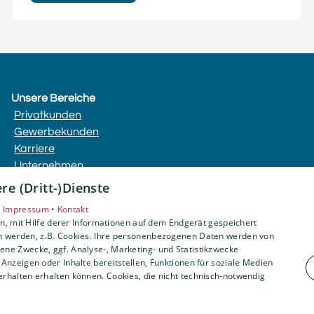
Unsere Bereiche
Privatkunden
Gewerbekunden
Karriere
Unternehmen
Kontakt
e (Dritt-)Dienste
•
Impressum •
Kontakt
, mit Hilfe derer Informationen auf dem Endgerät gespeichert
n werden, z.B. Cookies. Ihre personenbezogenen Daten werden von
ne Zwecke, ggf. Analyse-, Marketing- und Statistikzwecke
Anzeigen oder Inhalte bereitstellen, Funktionen für soziale Medien
rhalten erhalten können. Cookies, die nicht technisch-notwendig