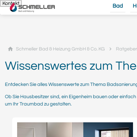
Kontakt
Bad
H
Schmeller Bad & Heizung GmbH & Co. KG
Ratgebe
Wissenswertes zum Th
Entdecken Sie alles Wissenswerte zum Thema Badsanierung – 
Ob Sie Hausbesitzer sind, ein Eigenheim bauen oder einfac
um Ihr Traumbad zu gestalten.