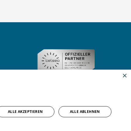
×
ALLE AKZEPTIEREN
ALLE ABLEHNEN