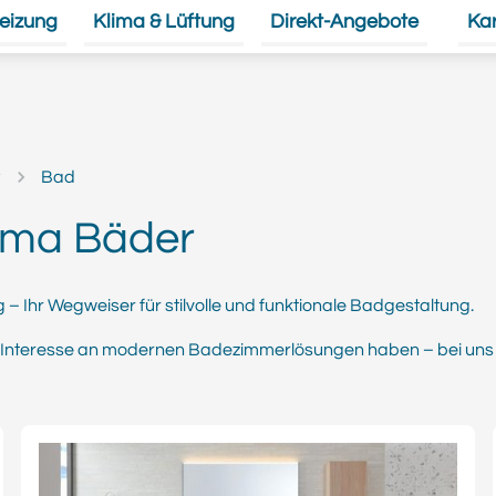
eizung
Klima & Lüftung
Direkt-Angebote
Kar
Unte
r
Bad
ema Bäder
Ihr Wegweiser für stilvolle und funktionale Badgestaltung.
h Interesse an modernen Badezimmerlösungen haben – bei uns f