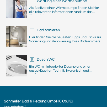
Wartung einer Wärmepumpe
Als Besitzer einer Wärmepumpe finden Sie hier
alle relevanten Informationen rund um das
Thema Wartung.
Bad sanieren
Hier finden Sie die neuesten Tipps und Tricks zur
Sanierung und Renovierung Ihres Badezimmers.
Dusch WC
Ein WC mit integrierter Dusche und einer
ausgeklügelten Technik, hygienisch und
modern.
Schmeller Bad & Heizung GmbH & Co. KG