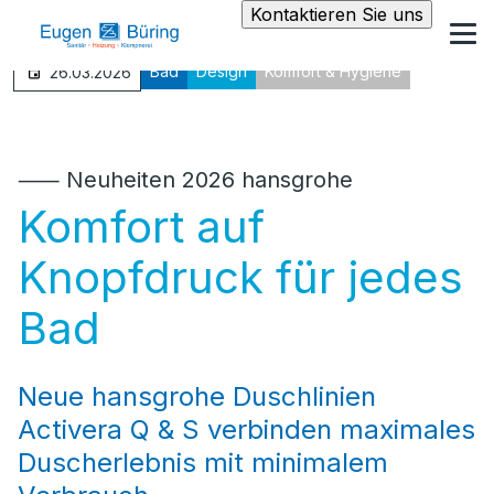
Kontaktieren Sie uns
Bad
Design
Komfort & Hygiene
26.03.2026
⸺ Neuheiten 2026 hansgrohe
Komfort auf
Knopfdruck für jedes
Bad
Neue hansgrohe Duschlinien
Activera Q & S verbinden maximales
Duscherlebnis mit minimalem