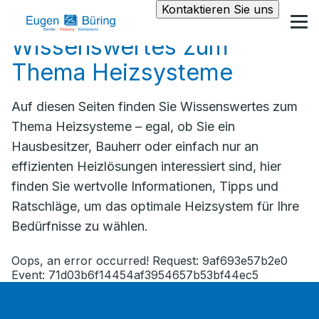
Kontaktieren Sie uns
Wissenswertes zum
Thema Heizsysteme
Auf diesen Seiten finden Sie Wissenswertes zum
Thema Heizsysteme – egal, ob Sie ein
Hausbesitzer, Bauherr oder einfach nur an
effizienten Heizlösungen interessiert sind, hier
finden Sie wertvolle Informationen, Tipps und
Ratschläge, um das optimale Heizsystem für Ihre
Bedürfnisse zu wählen.
Oops, an error occurred! Request: 9af693e57b2e0
Event: 71d03b6f14454af3954657b53bf44ec5