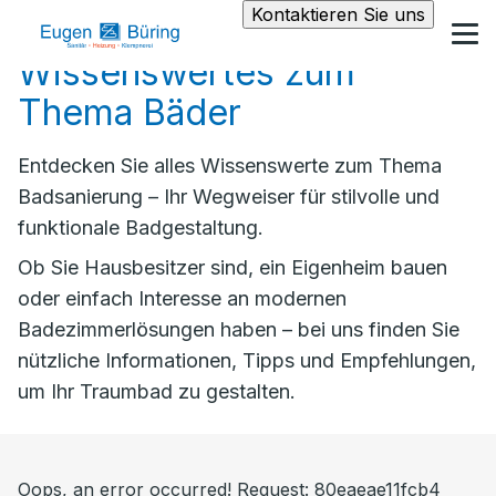
Kontaktieren Sie uns
Wissenswertes zum
Thema Bäder
Entdecken Sie alles Wissenswerte zum Thema
Badsanierung – Ihr Wegweiser für stilvolle und
funktionale Badgestaltung.
Ob Sie Hausbesitzer sind, ein Eigenheim bauen
oder einfach Interesse an modernen
Badezimmerlösungen haben – bei uns finden Sie
nützliche Informationen, Tipps und Empfehlungen,
um Ihr Traumbad zu gestalten.
Oops, an error occurred! Request: 80eaeae11fcb4