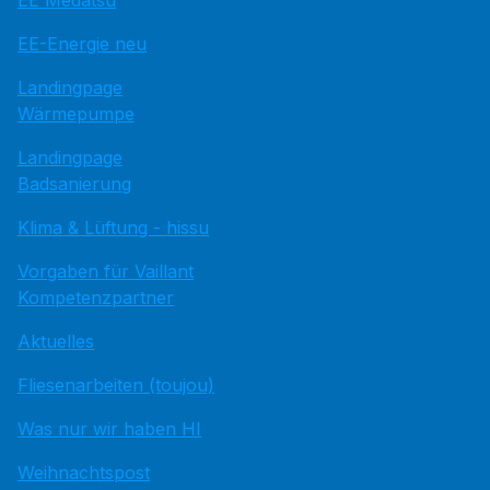
EE Medatsu
EE-Energie neu
Landingpage
Wärmepumpe
Landingpage
Badsanierung
Klima & Lüftung - hissu
Vorgaben für Vaillant
Kompetenzpartner
Aktuelles
Fliesenarbeiten (toujou)
Was nur wir haben HI
Weihnachtspost