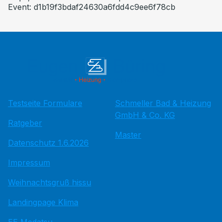
Event: d1b19f3bdaf24630a6fdd4c9ee6f78cb
Testseite Formulare
Schmeller Bad & Heizung
GmbH & Co. KG
Ratgeber
Master
Datenschutz 1.6.2026
Impressum
Weihnachtsgruß hissu
Landingpage Klima