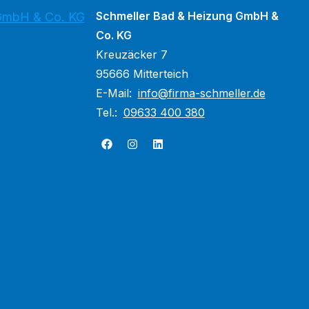
Schmeller Bad & Heizung GmbH &
 GmbH & Co. KG
Co. KG
Kreuzäcker 7
95666 Mitterteich
E-Mail:
info@firma-schmeller.de
Tel.:
09633 400 380