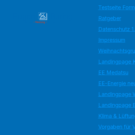
Testseite Form
Ratgeber
Datenschutz 1
Impressum
Weihnachtsgru
Landingpage K
EE Medatsu
EE-Energie ne
Landingpage
Landingpage 
Klima & Lüftun
Vorgaben für V