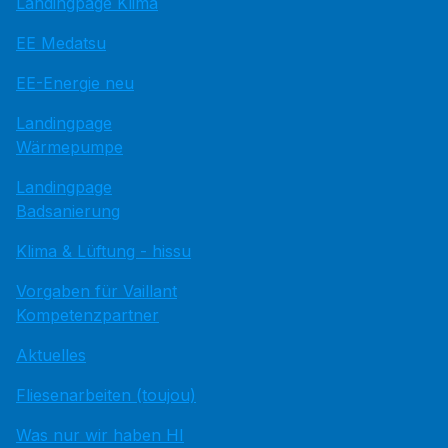
Landingpage Klima
EE Medatsu
EE-Energie neu
Landingpage
Wärmepumpe
Landingpage
Badsanierung
Klima & Lüftung - hissu
Vorgaben für Vaillant
Kompetenzpartner
Aktuelles
Fliesenarbeiten (toujou)
Was nur wir haben HI