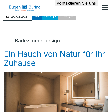
Kontaktieren Sie uns
Bad
Design
Lifestyle
26.02.2024
⸺ Badezimmerdesign
Ein Hauch von Natur für Ihr
Zuhause