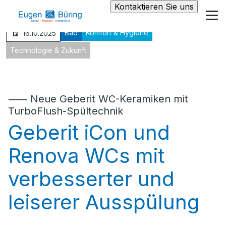
Kontaktieren Sie uns
Bad
Komfort & Hygiene
16.10.2025
Technologie & Zukunft
⸺ Neue Geberit WC-Keramiken mit
TurboFlush-Spültechnik
Geberit iCon und
Renova WCs mit
verbesserter und
leiserer Ausspülung