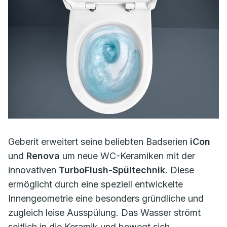
Geberit erweitert seine beliebten Badserien
iCon
und
Renova
um neue WC-Keramiken mit der
innovativen
TurboFlush-Spültechnik
. Diese
ermöglicht durch eine speziell entwickelte
Innengeometrie eine besonders gründliche und
zugleich leise Ausspülung. Das Wasser strömt
seitlich in die Keramik und bewegt sich