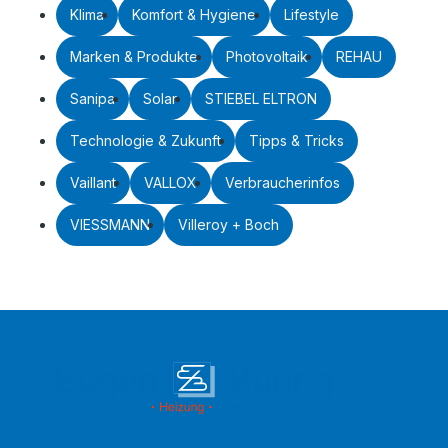
Klima
Komfort & Hygiene
Lifestyle
Marken & Produkte
Photovoltaik
REHAU
Sanipa
Solar
STIEBEL ELTRON
Technologie & Zukunft
Tipps & Tricks
Vaillant
VALLOX
Verbraucherinfos
VIESSMANN
Villeroy + Boch