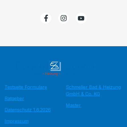
Testseite Formulare
Schmeller Bad & Heizung
GmbH & Co. KG
Ratgeber
Master
Datenschutz 1.6.2026
Impressum