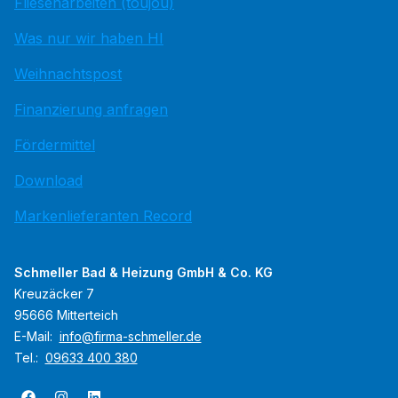
Fliesenarbeiten (toujou)
Was nur wir haben HI
Weihnachtspost
Finanzierung anfragen
Fördermittel
Download
Markenlieferanten Record
Schmeller Bad & Heizung GmbH & Co. KG
Kreuzäcker 7
95666 Mitterteich
E-Mail:
info@firma-schmeller.de
Tel.:
09633 400 380