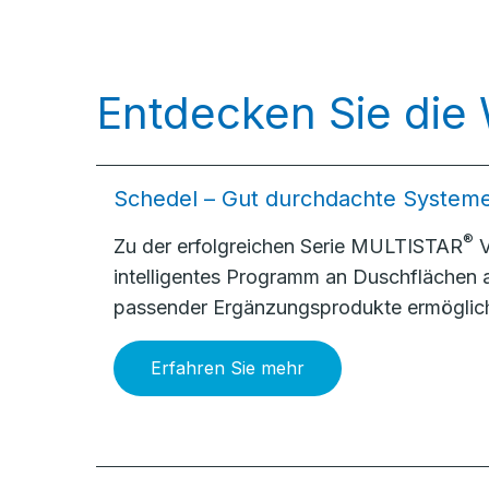
Entdecken Sie die
Schedel – Gut durchdachte System
®
Zu der erfolgreichen Serie MULTISTAR
V
intelligentes Programm an Duschflächen
passender Ergänzungsprodukte ermöglich
Erfahren Sie mehr