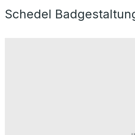
Schedel Badgestaltun
U