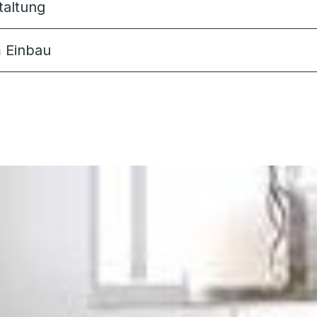
taltung
m Einbau