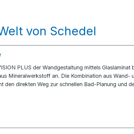
 Welt von Schedel
e
ISION PLUS der Wandgestaltung mittels Glaslaminat b
 aus Mineralwerkstoff an. Die Kombination aus Wand-
t den direkten Weg zur schnellen Bad-Planung und d