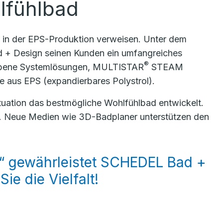
lfühlbad
 in der EPS-Produktion verweisen. Unter dem
 + Design seinen Kunden ein umfangreiches
®
ene Systemlösungen, MULTISTAR
STEAM
e aus EPS (expandierbares Polystrol).
uation das bestmögliche Wohlfühlbad entwickelt.
e. Neue Medien wie 3D-Badplaner unterstützen den
“ gewährleistet SCHEDEL Bad +
ie die Vielfalt!