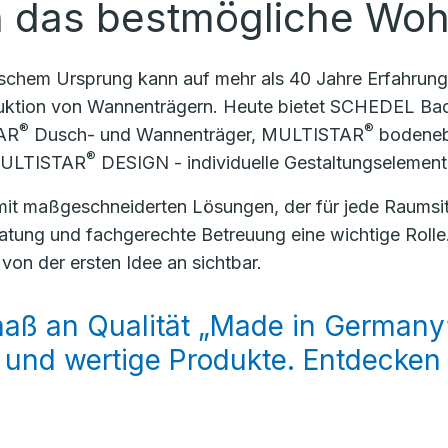
n das bestmögliche Woh
chem Ursprung kann auf mehr als 40 Jahre Erfahrung
ktion von Wannenträgern. Heute bietet SCHEDEL Bad
®
®
TAR
Dusch- und Wannenträger, MULTISTAR
bodeneb
®
 MULTISTAR
DESIGN - individuelle Gestaltungselement
mit maßgeschneiderten Lösungen, der für jede Raumsit
atung und fachgerechte Betreuung eine wichtige Roll
on der ersten Idee an sichtbar.
aß an Qualität „Made in Germany
 und wertige Produkte. Entdecken S