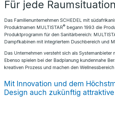
Für jede Raumsituatio
Das Familienunternehmen SCHEDEL mit südafrikanis
®
Produktnamen MULTISTAR
begann 1993 die Produ
Produktprogramm für den Sanitärbereich: MULTIS
Dampfkabinen mit integriertem Duschbereich und
Das Unternehmen versteht sich als Systemanbieter 
Ebenso spielen bei der Badplanung kundennahe Ber
kreativen Prozess und machen den Wellnessbereich v
Mit Innovation und dem Höchstm
Design auch zukünftig attraktive