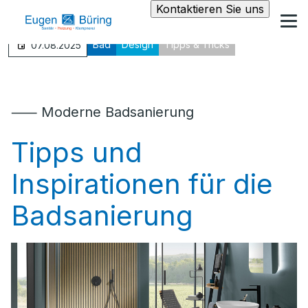
Kontaktieren Sie uns
Bad
Design
Tipps & Tricks
07.08.2025
⸺ Moderne Badsanierung
Tipps und
Inspirationen für die
Badsanierung