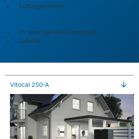
Lüftungssysteme
Öl- oder Gas-Brennwertgeräte
Zubehör
Vitocal 250-A