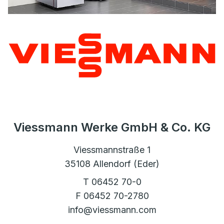
Viessmann Werke GmbH & Co. KG
Viessmannstraße 1
35108 Allendorf (Eder)
T 06452 70-0
F 06452 70-2780
info@viessmann.com