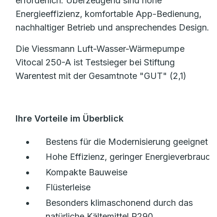
erforderlich. Überzeugend sind hohe
Energieeffizienz, komfortable App-Bedienung,
nachhaltiger Betrieb und ansprechendes Design.
Die Viessmann Luft-Wasser-Wärmepumpe
Vitocal 250-A ist Testsieger bei Stiftung
Warentest mit der Gesamtnote "GUT" (2,1)
Ihre Vorteile im Überblick
Bestens für die Modernisierung geeignet
Hohe Effizienz, geringer Energieverbrauch
Kompakte Bauweise
Flüsterleise
Besonders klimaschonend durch das
natürliche Kältemittel R290