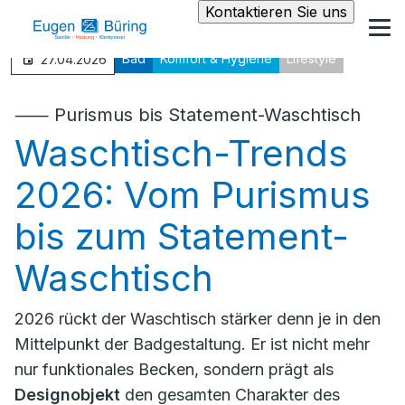
Kontaktieren Sie uns
Bad
Komfort & Hygiene
Lifestyle
27.04.2026
⸺
Purismus bis Statement-Waschtisch
Waschtisch-Trends
2026: Vom Purismus
bis zum Statement-
Waschtisch
2026 rückt der Waschtisch stärker denn je in den
Mittelpunkt der Badgestaltung. Er ist nicht mehr
nur funktionales Becken, sondern prägt als
Designobjekt
den gesamten Charakter des