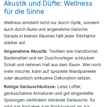
Akustik und Düfte: Wellness
für die Sinne
Wellness entsteht nicht nur durch Optik, sondern
auch durch Ruhe und angenehme Gerüche.
Gerade in kleinen Räumen fällt jeder Störfaktor
stärker auf.
Angenehme Akustik:
Textilien wie Handtücher,
Badematten und ein Duschvorleger schlucken
Schall und nehmen Hall aus dem Raum. Wer noch
mehr möchte, kann auf spezielle Wandpaneele
oder akustisch wirksame Dekoration setzen.
Ruhige Geräuschkulisse:
Leise Lüfter,
geräuscharme Armaturen und gut eingestellte
Spülungen verhindern störende Geräusche. So
wird das Bad eher zum Rückzugsort als zur