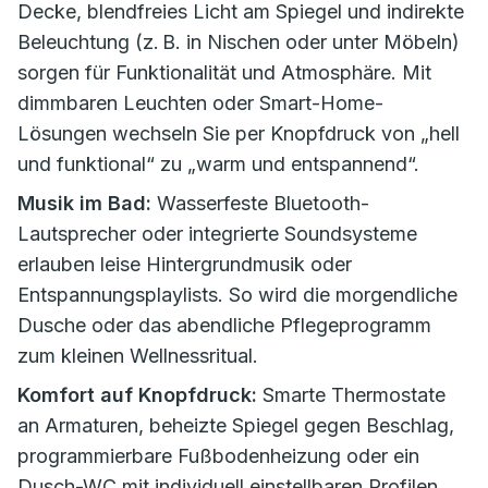
Decke, blendfreies Licht am Spiegel und indirekte
Beleuchtung (z. B. in Nischen oder unter Möbeln)
sorgen für Funktionalität und Atmosphäre. Mit
dimmbaren Leuchten oder Smart-Home-
Lösungen wechseln Sie per Knopfdruck von „hell
und funktional“ zu „warm und entspannend“.
Musik im Bad:
Wasserfeste Bluetooth-
Lautsprecher oder integrierte Soundsysteme
erlauben leise Hintergrundmusik oder
Entspannungsplaylists. So wird die morgendliche
Dusche oder das abendliche Pflegeprogramm
zum kleinen Wellnessritual.
Komfort auf Knopfdruck:
Smarte Thermostate
an Armaturen, beheizte Spiegel gegen Beschlag,
programmierbare Fußbodenheizung oder ein
Dusch-WC mit individuell einstellbaren Profilen