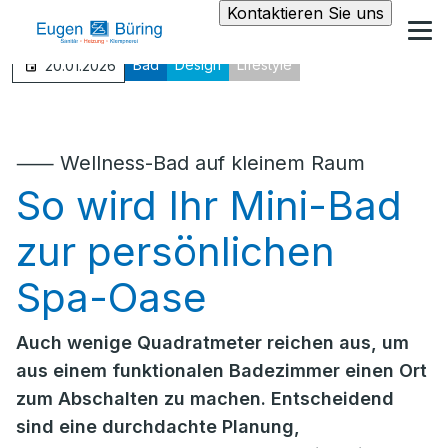
Kontaktieren Sie uns
Bad
Design
Lifestyle
20.01.2026
⸺ Wellness-Bad auf kleinem Raum
So wird Ihr Mini-Bad
zur persönlichen
Spa-Oase
Auch wenige Quadratmeter reichen aus, um
aus einem funktionalen Badezimmer einen Ort
zum Abschalten zu machen. Entscheidend
sind eine durchdachte Planung,