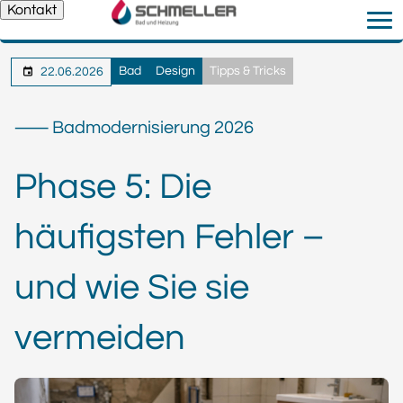
Kontakt
Bad
Design
Tipps & Tricks
22.06.2026
⸺ Badmodernisierung 2026
Phase 5: Die
häufigsten Fehler –
und wie Sie sie
vermeiden