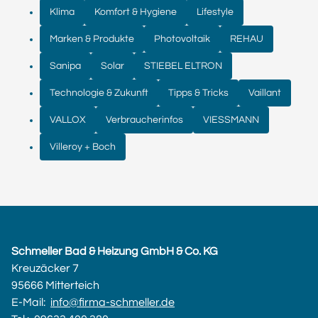
Klima
Komfort & Hygiene
Lifestyle
Marken & Produkte
Photovoltaik
REHAU
Sanipa
Solar
STIEBEL ELTRON
Technologie & Zukunft
Tipps & Tricks
Vaillant
VALLOX
Verbraucherinfos
VIESSMANN
Villeroy + Boch
Schmeller Bad & Heizung GmbH & Co. KG
Kreuzäcker 7
95666 Mitterteich
E-Mail:
info@firma-schmeller.de