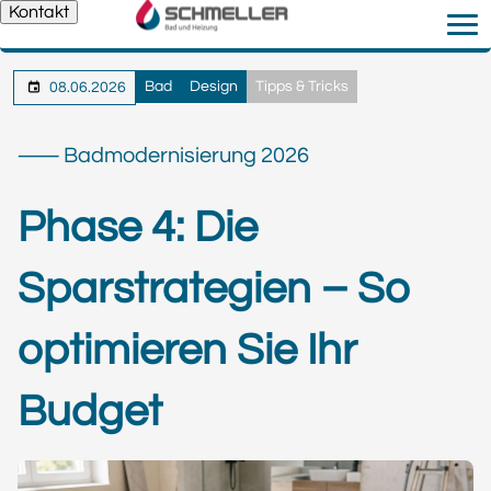
Kontakt
Bad
Design
Tipps & Tricks
08.06.2026
⸺ Badmodernisierung 2026
Phase 4:
Die
Sparstrategien – So
optimieren Sie Ihr
Budget