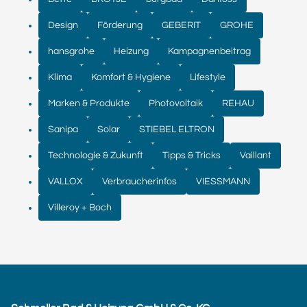
Design
Förderung
GEBERIT
GROHE
hansgrohe
Heizung
Kampagnenbeitrag
Klima
Komfort & Hygiene
Lifestyle
Marken & Produkte
Photovoltaik
REHAU
Sanipa
Solar
STIEBEL ELTRON
Technologie & Zukunft
Tipps & Tricks
Vaillant
VALLOX
Verbraucherinfos
VIESSMANN
Villeroy + Boch