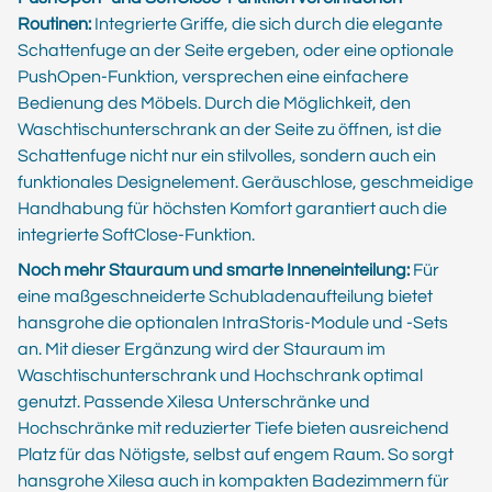
Routinen:
Integrierte Griffe, die sich durch die elegante
Schattenfuge an der Seite ergeben, oder eine optionale
PushOpen-Funktion, versprechen eine einfachere
Bedienung des Möbels. Durch die Möglichkeit, den
Waschtischunterschrank an der Seite zu öffnen, ist die
Schattenfuge nicht nur ein stilvolles, sondern auch ein
funktionales Designelement. Geräuschlose, geschmeidige
Handhabung für höchsten Komfort garantiert auch die
integrierte SoftClose-Funktion.
Noch mehr Stauraum und smarte Inneneinteilung:
Für
eine maßgeschneiderte Schubladenaufteilung bietet
hansgrohe die optionalen IntraStoris-Module und -Sets
an. Mit dieser Ergänzung wird der Stauraum im
Waschtischunterschrank und Hochschrank optimal
genutzt. Passende Xilesa Unterschränke und
Hochschränke mit reduzierter Tiefe bieten ausreichend
Platz für das Nötigste, selbst auf engem Raum. So sorgt
hansgrohe Xilesa auch in kompakten Badezimmern für