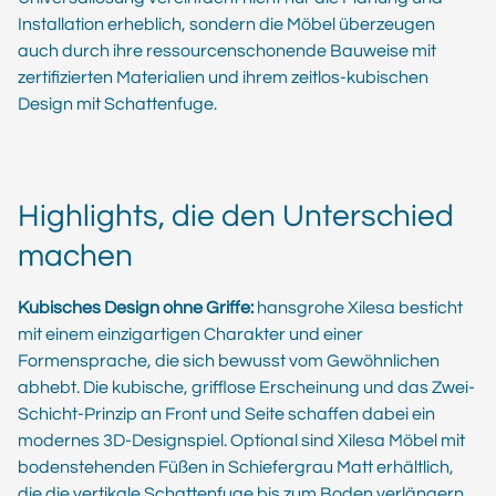
Installation erheblich, sondern die Möbel überzeugen
auch durch ihre ressourcenschonende Bauweise mit
zertifizierten Materialien und ihrem zeitlos-kubischen
Design mit Schattenfuge.
Highlights, die den Unterschied
machen
Kubisches Design ohne Griffe:
hansgrohe Xilesa besticht
mit einem einzigartigen Charakter und einer
Formensprache, die sich bewusst vom Gewöhnlichen
abhebt. Die kubische, grifflose Erscheinung und das Zwei-
Schicht-Prinzip an Front und Seite schaffen dabei ein
modernes 3D-Designspiel. Optional sind Xilesa Möbel mit
bodenstehenden Füßen in Schiefergrau Matt erhältlich,
die die vertikale Schattenfuge bis zum Boden verlängern