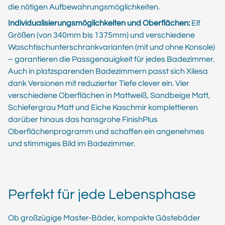
die nötigen Aufbewahrungsmöglichkeiten.
Individualisierungsmöglichkeiten und Oberflächen:
Elf
Größen (von 340mm bis 1375mm) und verschiedene
Waschtischunterschrankvarianten (mit und ohne Konsole)
– garantieren die Passgenauigkeit für jedes Badezimmer.
Auch in platzsparenden Badezimmern passt sich Xilesa
dank Versionen mit reduzierter Tiefe clever ein. Vier
verschiedene Oberflächen in Mattweiß, Sandbeige Matt,
Schiefergrau Matt und Eiche Kaschmir komplettieren
darüber hinaus das hansgrohe FinishPlus
Oberflächenprogramm und schaffen ein angenehmes
und stimmiges Bild im Badezimmer.
Perfekt für jede Lebensphase
Ob großzügige Master-Bäder, kompakte Gästebäder