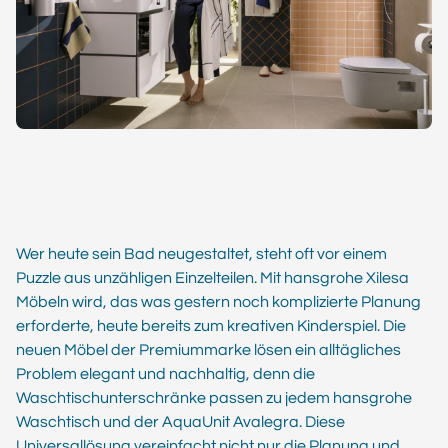
Wer heute sein Bad neugestaltet, steht oft vor einem
Puzzle aus unzähligen Einzelteilen. Mit hansgrohe Xilesa
Möbeln wird, das was gestern noch komplizierte Planung
erforderte, heute bereits zum kreativen Kinderspiel. Die
neuen Möbel der Premiummarke lösen ein alltägliches
Problem elegant und nachhaltig, denn die
Waschtischunterschränke passen zu jedem hansgrohe
Waschtisch und der AquaUnit Avalegra. Diese
Universallösung vereinfacht nicht nur die Planung und