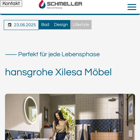
Kontakt
Bad
Design
Lifestyle
23.06.2025
⸺ Perfekt für jede Lebensphase
hansgrohe Xilesa Möbel