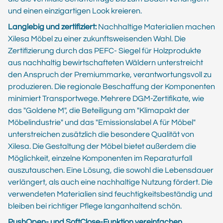
und einen einzigartigen Look kreieren.
Langlebig und zertifiziert:
Nachhaltige Materialien machen
Xilesa Möbel zu einer zukunftsweisenden Wahl. Die
Zertifizierung durch das PEFC- Siegel für Holzprodukte
aus nachhaltig bewirtschafteten Wäldern unterstreicht
den Anspruch der Premiummarke, verantwortungsvoll zu
produzieren. Die regionale Beschaffung der Komponenten
minimiert Transportwege. Mehrere DGM-Zertifikate, wie
das "Goldene M", die Beteiligung am "Klimapakt der
Möbelindustrie" und das "Emissionslabel A für Möbel"
unterstreichen zusätzlich die besondere Qualität von
Xilesa. Die Gestaltung der Möbel bietet außerdem die
Möglichkeit, einzelne Komponenten im Reparaturfall
auszutauschen. Eine Lösung, die sowohl die Lebensdauer
verlängert, als auch eine nachhaltige Nutzung fördert. Die
verwendeten Materialien sind feuchtigkeitsbeständig und
bleiben bei richtiger Pflege langanhaltend schön.
PushOpen- und SoftClose-Funktion vereinfachen