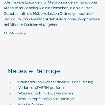
oder flexible Lösungen für Mietwohnungen – hansgrohe
Xilesa ist so vielseitig wie die Menschen, die sie nutzen.
Dabei schafft die Möbelkollektion Ordnung, maximiert
Stauraum und vereinfacht den Alltag, ohne Kompromisse
bei Stil oder Funktion einzugehen.
Bild: © hansgrohe
Neueste Beiträge
Sauberes Trinkwasser direkt aus der Leitung
Vaillant aroTHERM perform
Wasserdruck im Haus verstehen
Warum tropft meine Klimaanlage
Kalk im Wasser