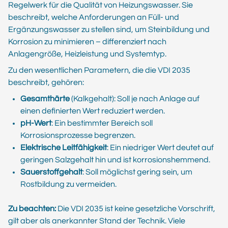
Regelwerk für die Qualität von Heizungswasser. Sie
beschreibt, welche Anforderungen an Füll- und
Ergänzungswasser zu stellen sind, um Steinbildung und
Korrosion zu minimieren – differenziert nach
Anlagengröße, Heizleistung und Systemtyp.
Zu den wesentlichen Parametern, die die VDI 2035
beschreibt, gehören:
Gesamthärte
(Kalkgehalt): Soll je nach Anlage auf
einen definierten Wert reduziert werden.
pH-Wert
: Ein bestimmter Bereich soll
Korrosionsprozesse begrenzen.
Elektrische Leitfähigkeit
: Ein niedriger Wert deutet auf
geringen Salzgehalt hin und ist korrosionshemmend.
Sauerstoffgehalt
: Soll möglichst gering sein, um
Rostbildung zu vermeiden.
Zu beachten:
Die VDI 2035 ist keine gesetzliche Vorschrift,
gilt aber als anerkannter Stand der Technik. Viele