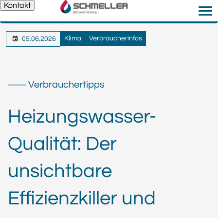
Kontakt
Klima
Verbraucherinfos
05.06.2026
⸺ Verbrauchertipps
Heizungswasser-
Qualität: Der
unsichtbare
Effizienzkiller und