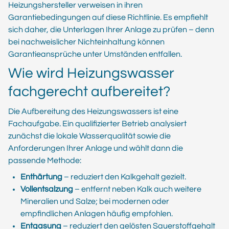
Heizungshersteller verweisen in ihren
Garantiebedingungen auf diese Richtlinie. Es empfiehlt
sich daher, die Unterlagen Ihrer Anlage zu prüfen – denn
bei nachweislicher Nichteinhaltung können
Garantieansprüche unter Umständen entfallen.
Wie wird Heizungswasser
fachgerecht aufbereitet?
Die Aufbereitung des Heizungswassers ist eine
Fachaufgabe. Ein qualifizierter Betrieb analysiert
zunächst die lokale Wasserqualität sowie die
Anforderungen Ihrer Anlage und wählt dann die
passende Methode:
Enthärtung
– reduziert den Kalkgehalt gezielt.
Vollentsalzung
– entfernt neben Kalk auch weitere
Mineralien und Salze; bei modernen oder
empfindlichen Anlagen häufig empfohlen.
Entgasung
– reduziert den gelösten Sauerstoffgehalt