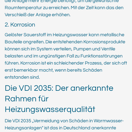
die Anlage mehr Energie benötigt, um die gewünschte
Raumtemperatur zu erreichen. Mit der Zeit kann das den
Verschleiß der Anlage erhöhen.
2. Korrosion
Gelöster Sauerstoff im Heizungswasser kann metallische
Bauteile angreifen. Die entstehenden Korrosionsprodukte
können sich im System verteilen, Pumpen und Ventile
belasten und im ungünstigen Fall zu Funktionsstörungen
führen. Korrosion ist ein schleichender Prozess, der sich oft
erst bemerkbar macht, wenn bereits Schäden
entstanden sind.
Die VDI 2035: Der anerkannte
Rahmen für
Heizungswasserqualität
Die VDI 2035 „Vermeidung von Schäden in Warmwasser-
Heizungsanlagen" ist das in Deutschland anerkannte