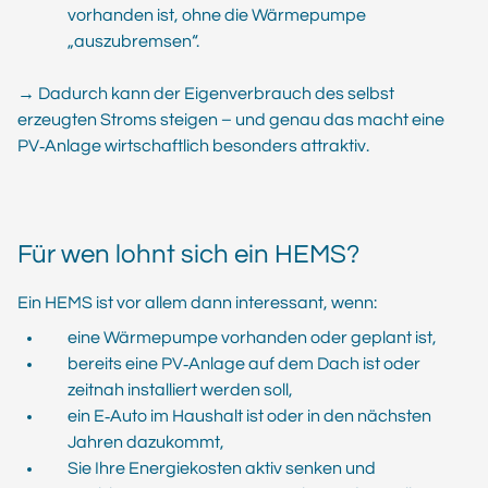
vorhanden ist, ohne die Wärmepumpe
„auszubremsen“.
→ Dadurch kann der Eigenverbrauch des selbst
erzeugten Stroms steigen – und genau das macht eine
PV‑Anlage wirtschaftlich besonders attraktiv.
Für wen lohnt sich ein HEMS?
Ein HEMS ist vor allem dann interessant, wenn:
eine Wärmepumpe vorhanden oder geplant ist,
bereits eine PV‑Anlage auf dem Dach ist oder
zeitnah installiert werden soll,
ein E‑Auto im Haushalt ist oder in den nächsten
Jahren dazukommt,
Sie Ihre Energiekosten aktiv senken und