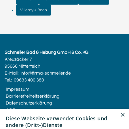
Villeroy + Boch
Schmeller Bad & Heizung GmbH & Co. KG
Kreuzäcker 7
95666 Mitterteich
E-Mail:
info@firma-schmeller.de
Tel.:
09633 400 380
Impressum
Barrierefreiheitserklärung
Datenschutzerklärung
AGB
×
Diese Webseite verwendet Cookies und
andere (Dritt-)Dienste
Unsere Bereiche