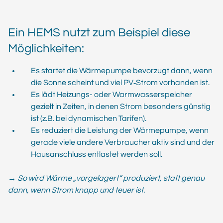
Ein HEMS nutzt zum Beispiel diese
Möglichkeiten:
Es startet die Wärmepumpe bevorzugt dann, wenn
die Sonne scheint und viel PV‑Strom vorhanden ist.
Es lädt Heizungs- oder Warmwasserspeicher
gezielt in Zeiten, in denen Strom besonders günstig
ist (z.B. bei dynamischen Tarifen).
Es reduziert die Leistung der Wärmepumpe, wenn
gerade viele andere Verbraucher aktiv sind und der
Hausanschluss entlastet werden soll.
→
So wird Wärme „vorgelagert“ produziert, statt genau
dann, wenn Strom knapp und teuer ist.